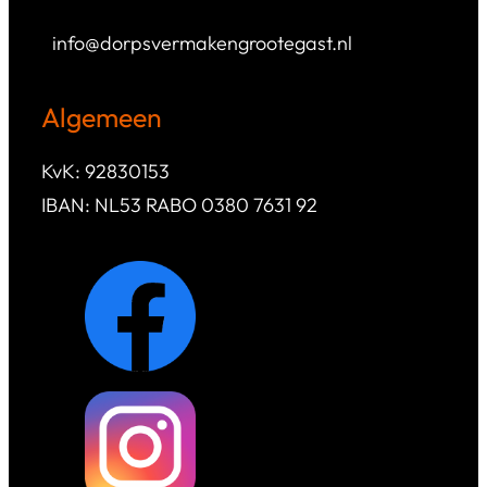
info@dorpsvermakengrootegast.nl
Algemeen
KvK: 92830153
IBAN: NL53 RABO 0380 7631 92